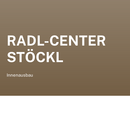
RADL-CENTER
STÖCKL
Innenausbau