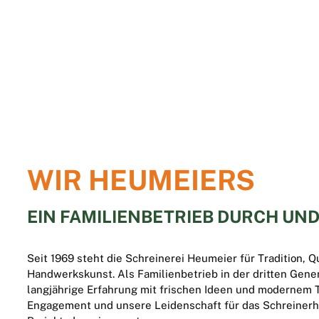
WIR HEUMEIERS
EIN FAMILIEN­BETRIEB DURCH UN
Seit 1969 steht die Schreinerei Heumeier für Tradition, Q
Handwerkskunst. Als Familienbetrieb in der dritten Gener
langjährige Erfahrung mit frischen Ideen und modernem 
Engagement und unsere Leidenschaft für das Schreiner