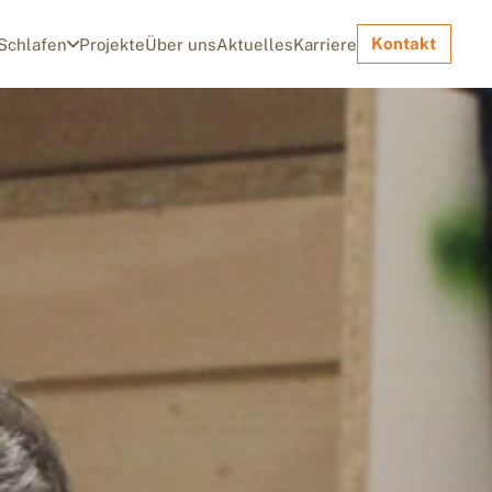
Kontakt
Schlafen
Projekte
Über uns
Aktuelles
Karriere