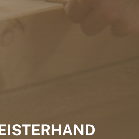
EISTER­HAND