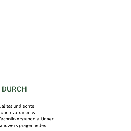
D DURCH
ualität und echte
ation vereinen wir
Technikverständnis. Unser
handwerk prägen jedes